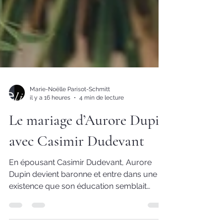
Marie-Noëlle Parisot-Schmitt
il y a 16 heures
4 min de lecture
Le mariage d’Aurore Dupin
avec Casimir Dudevant
En épousant Casimir Dudevant, Aurore
Dupin devient baronne et entre dans une
existence que son éducation semblait
préparer. Mais cette union de raison,