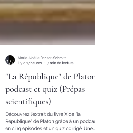
Marie-Noëlle Parisot-Schmitt
il y a 17 heures
7 min de lecture
"La République" de Platon :
podcast et quiz (Prépas
scientifiques)