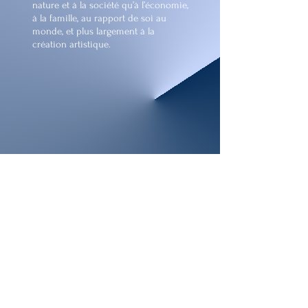
nature et à la société qu’à l’économie,
à la famille, au rapport de soi au
monde, et plus largement à la
création artistique.
La Gazette littéraire est un
espace de lecture pour tous, de
réflexion
et de transmission dédié à la
littérature et à ses usages
contemporains.