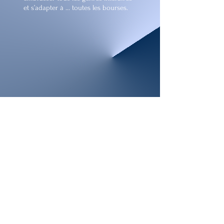
et s’adapter à ... toutes les bourses.