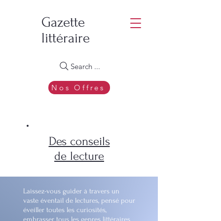
Gazette
littéraire
Search ...
Nos Offres
Des conseils
de lecture
Laissez-vous guider à travers un
vaste éventail de lectures, pensé pour
éveiller toutes les curiosités,
embrasser tous les genres littéraires