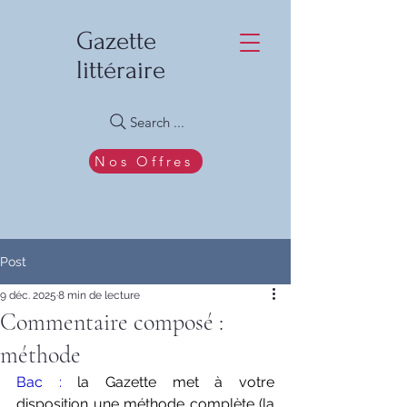
Gazette
littéraire
Search ...
Nos Offres
Post
9 déc. 2025
8 min de lecture
Commentaire composé :
méthode
Bac :
 la Gazette met à votre 
disposition une méthode complète (la 