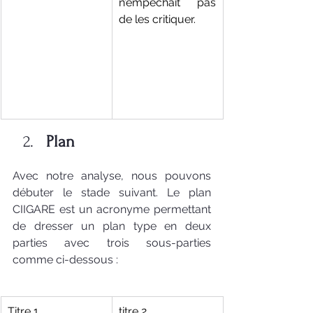
n’empêchait pas 
de les critiquer. 
Plan
Avec notre analyse, nous pouvons 
débuter le stade suivant. Le plan 
CIIGARE est un acronyme permettant 
de dresser un plan type en deux 
parties avec trois sous-parties 
comme ci-dessous : 
Titre 1
titre 2