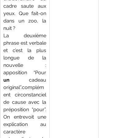
cadre saute aux 
yeux. Que fait-on 
dans un zoo, la 
nuit ? 
La deuxième 
phrase est verbale 
et c’est la plus 
longue de la 
nouvelle : 
apposition  “Pour 
un
 cadeau 
original”.complém
ent circonstanciel 
de cause avec la 
préposition “pour”. 
On entrevoit une 
explication au 
caractère 