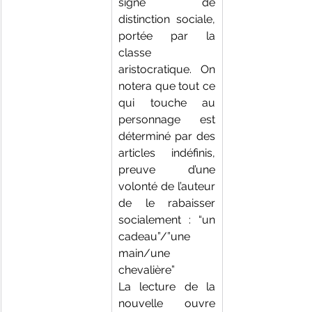
signe de 
distinction sociale, 
portée par la 
classe 
aristocratique. On 
notera que tout ce 
qui touche au 
personnage est 
déterminé par des 
articles indéfinis, 
preuve d’une 
volonté de l’auteur 
de le rabaisser 
socialement : “un 
cadeau”/”une 
main/une 
chevalière”
La lecture de la 
nouvelle ouvre 