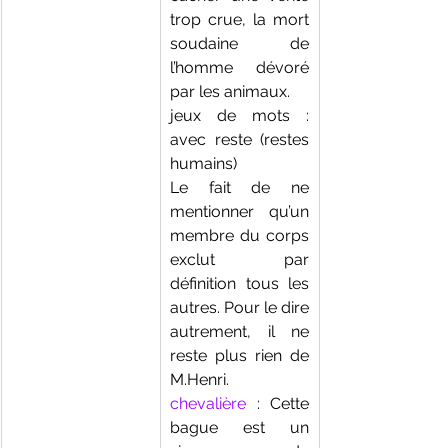
trop crue, la mort 
soudaine de 
l’homme dévoré 
par les animaux. 
jeux de mots : 
avec reste (restes 
humains)
Le fait de ne 
mentionner qu’un 
membre du corps 
exclut par 
définition tous les 
autres. Pour le dire 
autrement, il ne 
reste plus rien de 
M.Henri. 
chevalière 
: Cette 
bague est un 