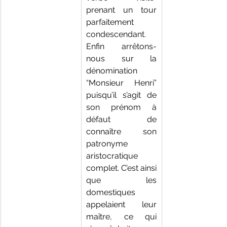
prenant un tour 
parfaitement 
condescendant.
Enfin arrêtons-
nous sur la 
dénomination 
“Monsieur Henri” 
puisqu’il s’agit de 
son prénom à 
défaut de 
connaître son 
patronyme 
aristocratique 
complet. C’est ainsi 
que les 
domestiques 
appelaient leur 
maître, ce qui 