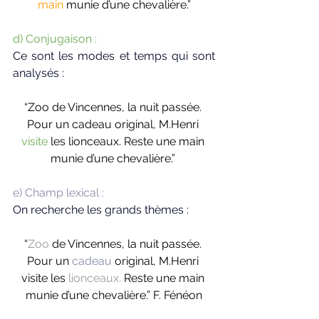
main
 munie d’une chevalière.”
d) Conjugaison : 
Ce sont les modes et temps qui sont 
analysés :
“Zoo de Vincennes, la nuit passée. 
Pour un cadeau original, M.Henri 
visite
 les lionceaux. Reste une main 
munie d’une chevalière.” 
e) Champ lexical : 
On recherche les grands thèmes : 
“
Zoo
 de Vincennes, la nuit passée. 
Pour un 
cadeau
 original, M.Henri 
visite les 
lionceaux.
 Reste une main 
munie d’une chevalière.” F. Fénéon