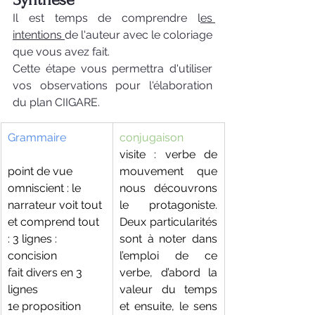
Il est temps de comprendre l
es 
intentions 
de l'auteur avec le coloriage 
que vous avez fait. 
Cette étape vous permettra d'utiliser 
vos observations pour l'élaboration 
du plan CIIGARE.
Grammaire
conjugaison
visite : verbe de 
point de vue 
mouvement que 
omniscient : le 
nous découvrons 
narrateur voit tout 
le protagoniste. 
et comprend tout 
Deux particularités 
: 3 lignes : 
sont à noter dans 
concision
l’emploi de ce 
fait divers en 3 
verbe, d’abord la 
lignes
valeur du temps 
1e proposition 
et ensuite, le sens 