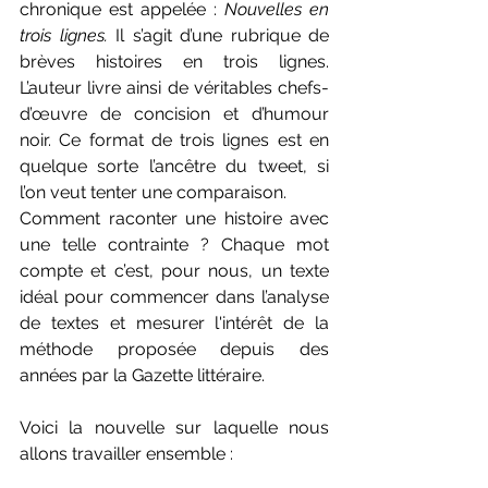
chronique est appelée : 
Nouvelles en 
trois lignes.
 Il s’agit d’une rubrique de 
brèves histoires en trois lignes. 
L’auteur livre ainsi de véritables chefs-
d’œuvre de concision et d’humour 
noir. 
Ce format de trois lignes est en 
quelque sorte l’ancêtre du tweet, si 
l’on veut tenter une comparaison.
Comment raconter une histoire avec 
une telle contrainte ? Chaque mot 
compte et c’est, pour nous, un texte 
idéal pour commencer dans l’analyse 
de textes et mesurer l'intérêt de la 
méthode proposée depuis des 
années par la Gazette littéraire.
Voici la nouvelle sur laquelle nous 
allons travailler ensemble : 