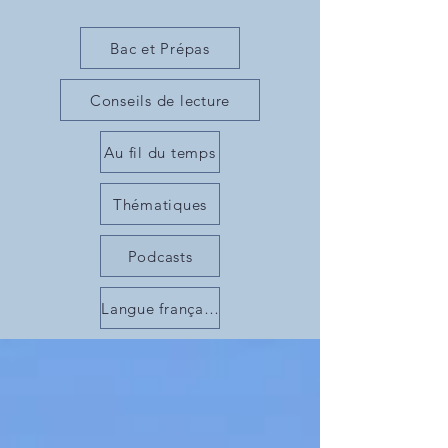
Bac et Prépas
Conseils de lecture
Au fil du temps
Thématiques
Podcasts
Langue française