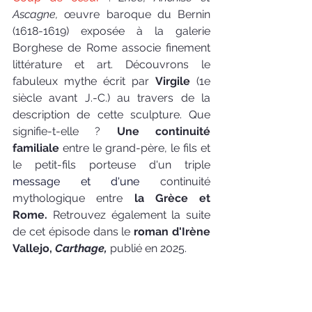
Ascagne,
 œuvre baroque du Bernin 
(1618-1619) exposée à la galerie 
Borghese de Rome associe finement 
littérature et art. Découvrons le 
fabuleux mythe écrit par 
Virgile
 (1e 
siècle avant J.-C.) au travers de la 
description de cette sculpture. Que 
signifie-t-elle ? 
Une continuité 
familiale 
entre le grand-père, le fils et 
le petit-fils porteuse d'un triple 
message et d'une 
continuité 
mythologique entre 
la Grèce et 
Rome. 
Retrouvez également la suite 
de cet épisode dans le 
roman d'Irène 
Vallejo, 
Carthage,
 publié en 2025.