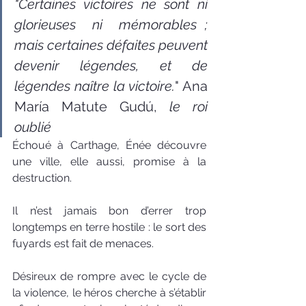
"Certaines victoires ne sont ni 
glorieuses ni mémorables ; 
mais certaines défaites peuvent 
devenir légendes, et de 
légendes naître la victoire.
" Ana 
María Matute Gudú,
 le roi 
oublié
Échoué à Carthage, Énée découvre 
une ville, elle aussi, promise à la 
destruction. 
Il n’est jamais bon d’errer trop 
longtemps en terre hostile : le sort des 
fuyards est fait de menaces. 
Désireux de rompre avec le cycle de 
la violence, le héros cherche à s’établir 