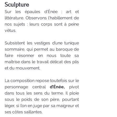
Sculpture
Sur les épaules d'Énée : art et 
littérature. Observons l'habillement de 
nos sujets : leurs corps sont à peine 
vêtus. 
Subsistent les vestiges d’une tunique 
sommaire, qui permet au baroque de 
faire résonner en nous toute sa 
maîtrise dans le travail délicat des plis 
et du mouvement.
La composition repose toutefois sur le 
personnage central 
d’Énée,
 pivot 
dans tous les sens du terme. Il ploie 
sous le poids de son père, pourtant 
léger, si l’on en juge par sa maigreur et 
ses côtes saillantes.