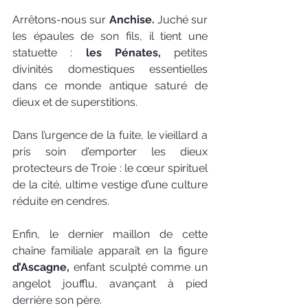
Arrêtons-nous sur 
Anchise.
 Juché sur 
les épaules de son fils, il tient une 
statuette : 
les Pénates,
 petites 
divinités domestiques essentielles 
dans ce monde antique saturé de 
dieux et de superstitions. 
Dans l’urgence de la fuite, le vieillard a 
pris soin d’emporter les dieux 
protecteurs de Troie : le cœur spirituel 
de la cité, ultime vestige d’une culture 
réduite en cendres.
Enfin, le dernier maillon de cette 
chaîne familiale apparaît en la figure 
d’Ascagne, 
enfant sculpté comme un 
angelot joufflu, avançant à pied 
derrière son père.