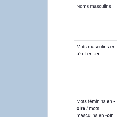
Noms masculins
Mots masculins en 
-é
 et en 
-er
Mots féminins en 
-
oire
 / mots 
masculins en 
-oir