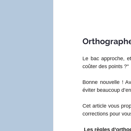
Orthographe 
Le bac approche, et
coûter des points ?"
Bonne nouvelle ! Av
éviter beaucoup d’er
Cet article vous pro
corrections pour vou
Les règles d’ortho