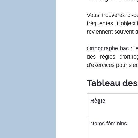
Vous trouverez ci-
fréquentes. L’object
reviennent souvent d
Orthographe bac : les
des règles d’ortho
d’exercices pour s’en
Tableau des
Règle
Noms féminins