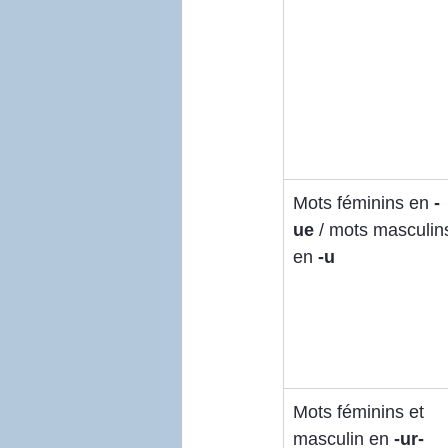
Mots féminins en 
-
ue
 / mots masculin
en 
-u
Mots féminins et 
masculin en 
-ur-