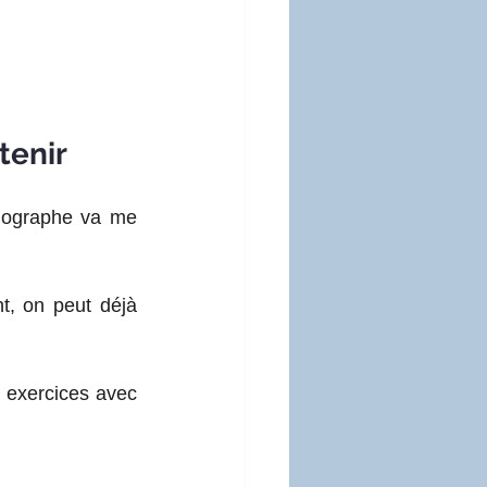
tenir
hographe va me 
, on peut déjà 
 exercices avec 