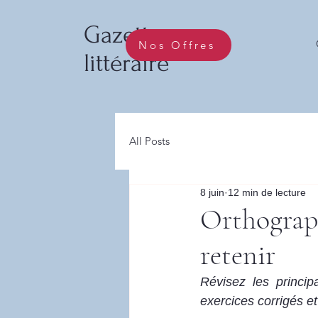
Gazette
Nos Offres
littéraire
All Posts
8 juin
12 min de lecture
Orthographe
retenir
Révisez les princip
exercices corrigés et