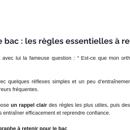
bac : les règles essentielles à re
 avec lui la fameuse question : " Est-ce que mon ort
ec quelques réflexes simples et un peu d’entraînement
reurs fréquentes. 
pose 
un rappel clair 
des règles les plus utiles,
puis des
s entraîner efficacement et reprendre confiance.
graphe à retenir pour le bac