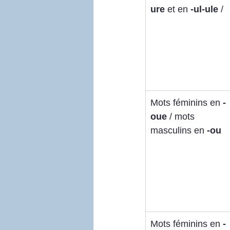
ure
 et en 
-ul-ule
 /
Mots féminins en 
-
oue
 / mots 
masculins en 
-ou
Mots féminins en 
-