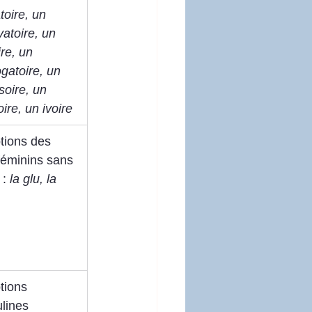
toire, un 
atoire, un 
ire, un 
ogatoire, un 
oire, un 
oire, un ivoire
tions des 
féminins sans 
 : 
la glu, la 
tions 
lines 