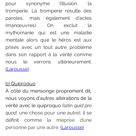
pour synonyme l’illusion, la 
tromperie. La tromperie résulte des 
paroles, mais également d'actes 
(manœuvres). On exclut la 
mythomanie qui est une maladie 
mentale alors que le héros est aux 
prises avec un tout autre problème 
dans son rapport à la vérité comme 
nous le verrons ultérieurement. 
(Larousse)
b) Quiproquo
À côté du mensonge proprement dit, 
nous voyons d'autres altérations de la 
vérité avec le quiproquo 
(latin 
quid pro 
quod,
 une chose pour une autre), il se 
définit comme la m
éprise d’une 
personne par une autre. 
(Larousse)