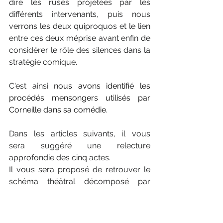
dire les ruses projetées par les 
différents intervenants, puis nous 
verrons les deux quiproquos et le lien 
entre ces deux méprise avant enfin de 
considérer le rôle des silences dans la 
stratégie comique. 
C'est ainsi n
ous avons identifié les 
procédés mensongers utilisés par 
Corneille dans sa comédie.  
Dans les articles suivants, il vous 
sera suggéré une relecture 
approfondie des cinq actes. 
Il vous sera proposé de retrouver le 
schéma théâtral décomposé par 
actes en un tableau synthétique, seul 
moyen de se repérer dans tous ces 
mensonges (!)...