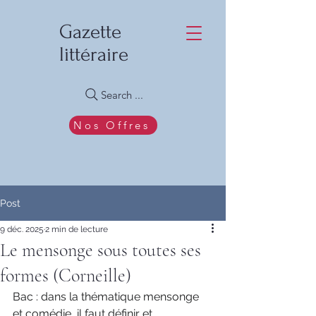
Gazette
littéraire
Search ...
Nos Offres
Post
9 déc. 2025
2 min de lecture
Le mensonge sous toutes ses
formes (Corneille)
Bac : dans la thématique mensonge 
et comédie, il faut définir et 