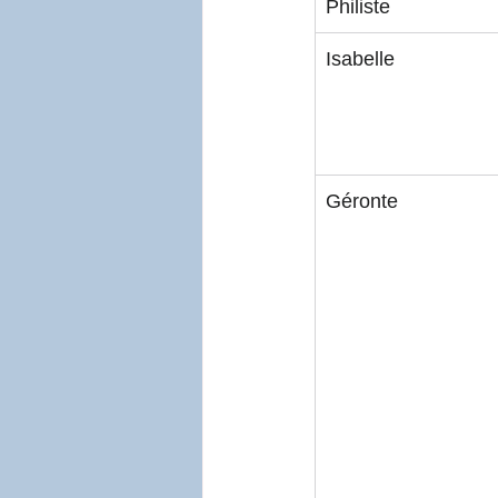
Philiste
Isabelle
Géronte