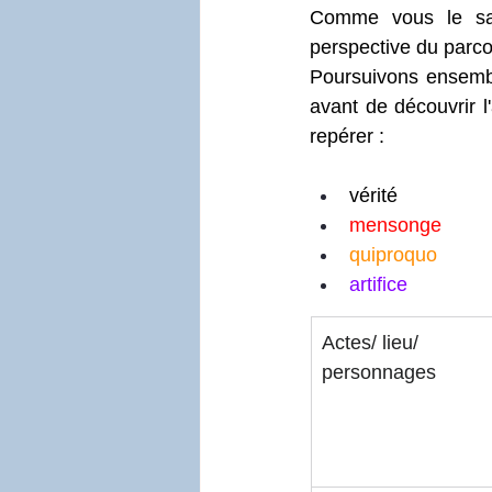
Comme vous le sav
perspective du parco
Poursuivons ensemble
avant de découvrir l
repérer : 
vérité
mensonge
quiproquo
artifice
Actes/ lieu/
personnages