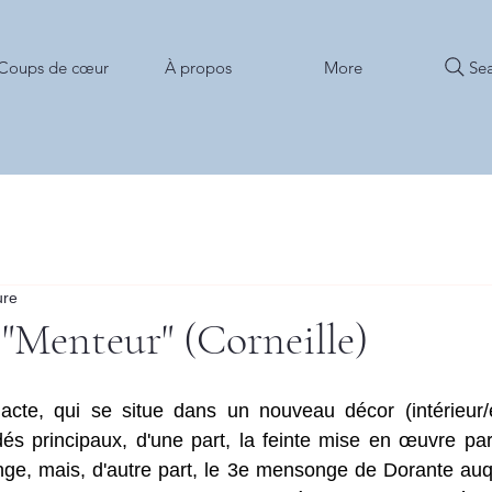
Sea
Coups de cœur
À propos
More
ure
 "Menteur" (Corneille)
te, qui se situe dans un nouveau décor (intérieur/ex
és principaux, d'une part, la feinte mise en œuvre par
ge, mais, d'autre part, le 3e mensonge de Dorante auqu