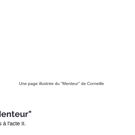
Une page illustrée du "Menteur" de Corneille
Menteur"
à l'acte II.