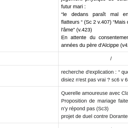
futur mari : 
“le dedans paraît mal en
flatteurs “ (Sc 2 v.407) “Mais
l'âme” (v.423)
En attente du consentemen
années du père d'Alcippe (v4
/
recherche d'explication : “ qu
disiez n'est pas vrai ? sc6 v 
Querelle amoureuse avec Cla
Proposition de mariage faite
n’y répond pas (Sc3)
projet de duel contre Dorante