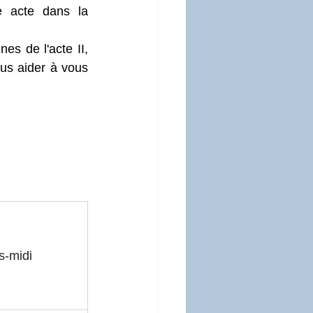
 acte dans la 
s de l'acte II, 
us aider à vous 
s-midi