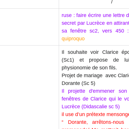
/
ruse : faire écrire une lettre
secret par Lucrèce en attiran
sa fenêtre sc2, vers 450 
quiproquo
Il souhaite voir Clarice ép
(Sc1) et propose de lui
physionomie de son fils.
Projet de mariage  avec Clar
Dorante (Sc 5)
Il projette d'emmener son 
fenêtres de Clarice qui le v
Lucrèce (Didascalie sc 5)
il use d’un prétexte mensonge
“ Dorante, arrêtons-nous 