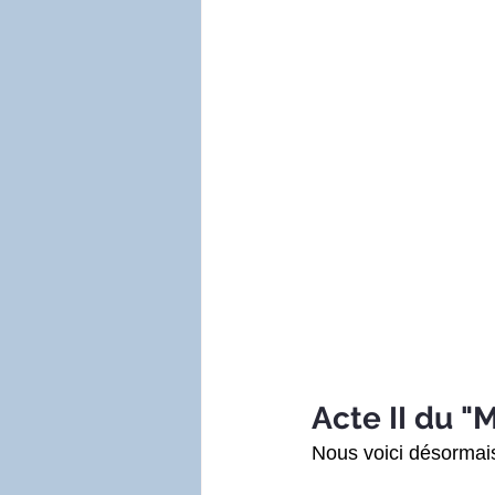
Acte II du "
Nous voici désormais 