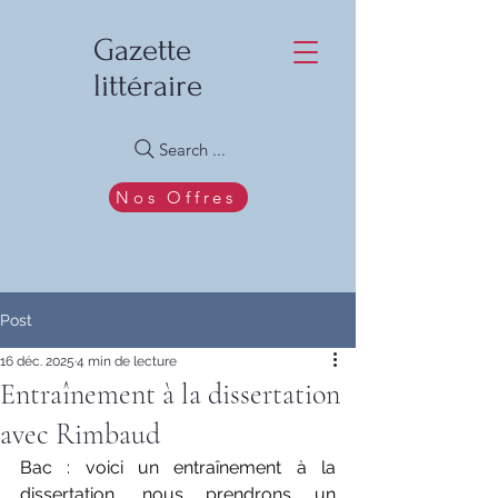
Gazette
littéraire
Search ...
Nos Offres
Post
16 déc. 2025
4 min de lecture
Entraînement à la dissertation
avec Rimbaud
Bac : voici un entraînement à la 
dissertation, nous prendrons un 