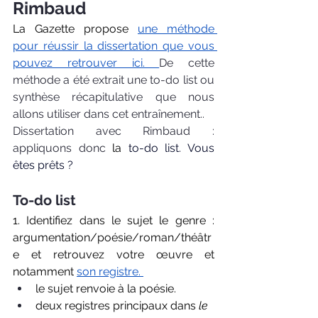
Rimbaud
La Gazette propose 
une méthode 
pour réussir la dissertation que vous 
pouvez retrouver ici. 
De cette 
méthode a été extrait une to-do list ou 
synthèse récapitulative que nous 
allons utiliser dans cet entraînement..
Dissertation avec Rimbaud : 
appliquons donc 
la
 to-do list. Vous 
êtes prêts ?
To-do list 
1. Identifiez dans le sujet le genre : 
argumentation/poésie/roman/théâtr
e et retrouvez votre œuvre et 
notamment
son registre
. 
le sujet renvoie à la poésie. 
deux registres principaux dans 
le 