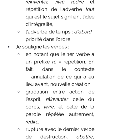
réinventer, vivre, redire 
et 
répétition de l'adverbe 
tout
qui est le sujet signifiant l'idée 
d'intégralité,
l'adverbe de temps : 
d'abord
 : 
priorité dans l'ordre
Je souligne l
es verbes :
en notant que le 1er verbe a 
un préfixe 
re 
= répétition. En 
fait, dans le contexte 
:  annulation de ce qui a eu 
lieu avant, nouvelle création
gradation entre action de 
l'esprit, 
réinventer 
celle du 
corps, 
vivre, 
et celle de la 
parole répétée autrement, 
redire.
rupture avec le dernier verbe 
de destruction, 
abattre
, 