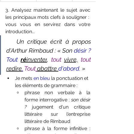
3. Analysez maintenant le sujet avec 
les principaux mots clefs à souligner : 
vous vous en servirez dans votre 
introduction...
 Un critique écrit à propos 
d'Arthur Rimbaud : « Son
 désir ? 
Tout 
ré
inventer
, 
tout 
vivre,
tout
redire
.
Tout
abattre 
d'abord.
 »
Je mets
 en bleu 
la ponctuation et 
les éléments de grammaire :
phrase non verbale à la 
forme interrogative : 
son désir 
? 
jugement d'un critique 
littéraire sur l'entreprise 
littéraire de Rimbaud
phrase à la forme infinitive : 