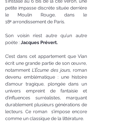
s’installe au 6 bis de la cité Véron, une 
petite impasse discrète située derrière 
le Moulin Rouge, dans le 
18ᵉ arrondissement de Paris. 
Son voisin n’est autre qu’un autre 
poète : 
Jacques Prévert.
C’est dans cet appartement que Vian 
écrit une grande partie de son œuvre, 
notamment 
L’Écume des jours
, roman 
devenu emblématique : une histoire 
d’amour tragique, plongée dans un 
univers empreint de fantaisie et 
d’influences surréalistes, marquant 
durablement plusieurs générations de 
lecteurs. Ce roman  s’impose encore 
comme un classique de la littérature.