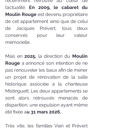
récemment retrouvé au cœur de 
l’actualité. 
En 2009, le cabaret du 
Moulin Rouge
 est devenu propriétaire 
de cet appartement ainsi que de celui 
de Jacques Prévert, tous deux 
conservés pour leur valeur 
mémorielle. 
Mais en 
2025,
 la direction du 
Moulin 
Rouge 
a annoncé son intention de ne 
pas renouveler les baux afin de mener 
un projet de rénovation de la salle 
historique associée à la chanteuse 
Mistinguett. Les deux appartements se 
sont alors retrouvés menacés de 
disparition, une expulsion ayant même 
été fixée a
u 31 mars 2026.
Très vite, les familles Vian et Prévert 