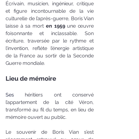
Écrivain, musicien, ingénieur, critique 
et figure incontournable de la vie 
culturelle de l’après-guerre, Boris Vian 
laisse à sa mort 
en 1959 
une œuvre 
foisonnante et inclassable. Son 
écriture, traversée par le rythme et 
l’invention, reflète l’énergie artistique 
de la France au sortir de la Seconde 
Guerre mondiale. 
Lieu de mémoire
Ses
héritiers ont conservé 
l’appartement de la cité Véron, 
transformé au fil du temps, en lieu de 
mémoire ouvert au public.
Le souvenir de Boris Vian s’est 