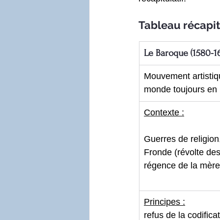
Tableau récapit
Le Baroque (1580-1
Mouvement artistique
monde toujours en
Contexte :
Guerres de religion
Fronde (révolte des
régence de la mère
Principes :
refus de la codifica