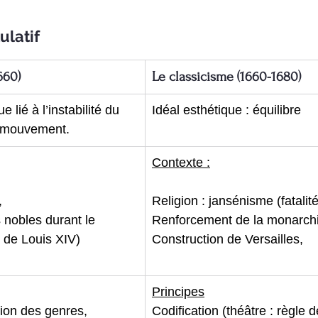
ulatif
660)
Le classicisme (1660-1680)
 lié à l’instabilité du 
Idéal esthétique : équilibre
 mouvement.
Contexte :
,
Religion : jansénisme (fatalité
 nobles durant le 
Renforcement de la monarchi
 de Louis XIV)
Construction de Versailles,
Principes
tion des genres,
Codification (théâtre : règle d