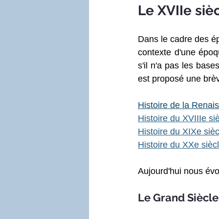
Le XVIIe siè
Dans le cadre des ép
contexte d'une époqu
s'il n'a pas les bases
est proposé une brève
Histoire de la Renai
Histoire du XVIIIe siè
Histoire du XIXe sièc
Histoire du XXe sièc
Aujourd'hui nous év
Le Grand Siècle