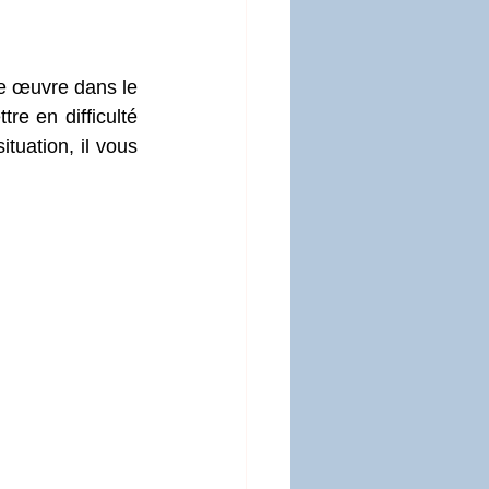
e œuvre dans le 
e en difficulté 
ituation, il vous 