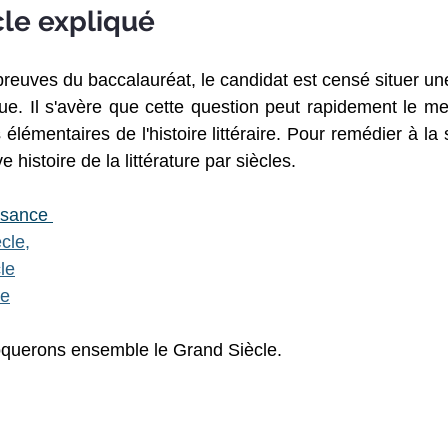
cle expliqué
reuves du baccalauréat, le candidat est censé situer un
e. Il s'avère que cette question peut rapidement le mettr
 élémentaires de l'histoire littéraire. Pour remédier à la s
 histoire de la littérature par siècles.
ssance 
cle,
le
le
oquerons ensemble le Grand Siècle.
 