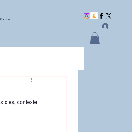
rch ...
s clés, contexte 