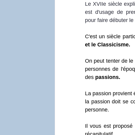
Le XVIIe siècle expl
est d'usage de pre
pour faire débuter le
C'est un siècle part
et le Classicisme. 
On peut tenter de le
personnes de l'époqu
des 
passions.
La passion provient 
la passion doit se c
personne. 
Il vous est proposé 
récapitulatif.