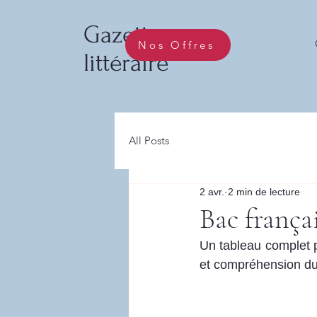
Gazette
Nos Offres
littéraire
All Posts
2 avr.
2 min de lecture
Bac françai
Un tableau complet po
et compréhension du