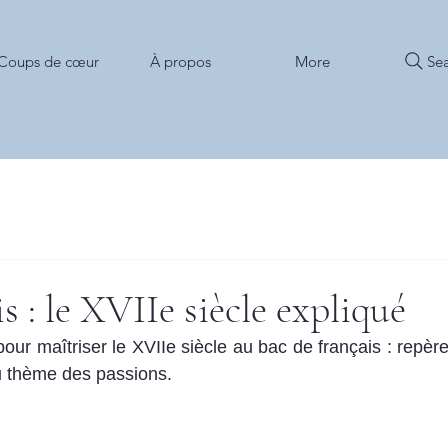
Sea
Coups de cœur
À propos
More
s : le XVIIe siècle expliqué
ur maîtriser le XVIIe siècle au bac de français : repère
 thème des passions.