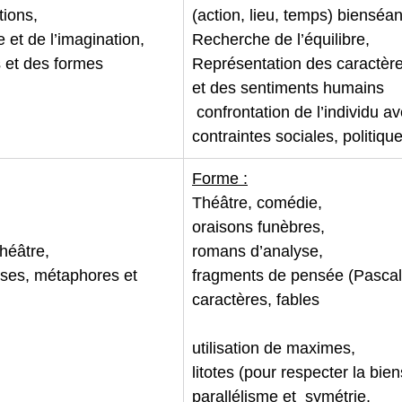
tions,
(action, lieu, temps) bienséan
 et de l’imagination,
Recherche de l’équilibre,
s et des formes
Représentation des caractère
et des sentiments humains
 confrontation de l’individu av
contraintes sociales, politiqu
Forme :
Théâtre, comédie,
oraisons funèbres,
théâtre,
romans d’analyse,
èses, métaphores et 
fragments de pensée (Pascal
caractères, fables
utilisation de maximes,
litotes (pour respecter la bie
parallélisme et  symétrie,