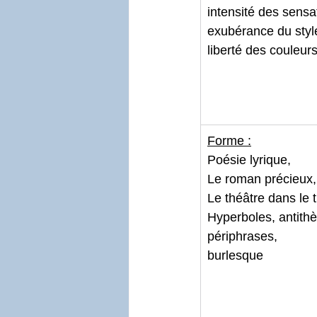
intensité des sensa
exubérance du style
liberté des couleur
Forme :
Poésie lyrique,
Le roman précieux,
Le théâtre dans le 
Hyperboles, antith
périphrases,
burlesque