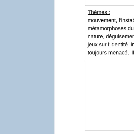
Thèmes :
mouvement, l’instabi
métamorphoses du s
nature, déguisemen
jeux sur l’identité 
toujours menacé, il