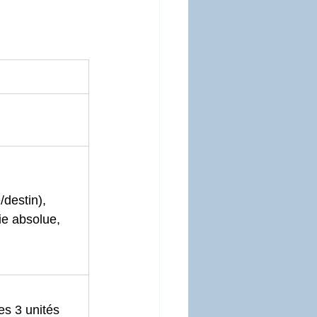
/destin),
e absolue,
es 3 unités 