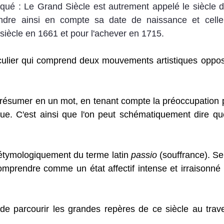
iqué : Le Grand Siècle est autrement appelé le siècle 
ndre ainsi en compte sa date de naissance et celle
 siècle en 1661 et pour l'achever en 1715. 
iculier qui comprend deux mouvements artistiques oppos
 résumer en un mot, en tenant compte la préoccupation p
e. C'est ainsi que l'on peut schématiquement dire que 
étymologiquement du terme latin 
passio
 (souffrance). Se
omprendre comme un état affectif intense et irraisonné
de parcourir les grandes repères de ce siècle au trave