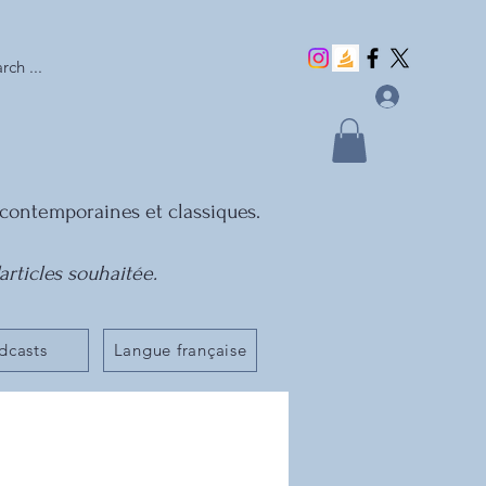
rch ...
ix contemporaines et classiques.
articles souhaitée.
dcasts
Langue française