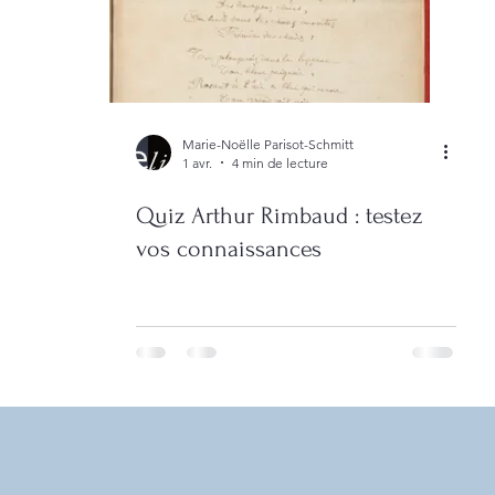
Marie-Noëlle Parisot-Schmitt
1 avr.
4 min de lecture
Quiz Arthur Rimbaud : testez
vos connaissances