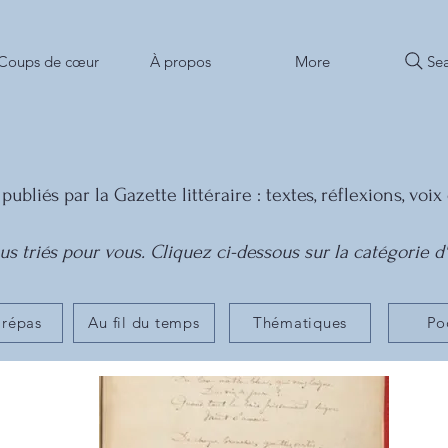
Sea
Coups de cœur
À propos
More
 publiés par la Gazette littéraire : textes, réflexions, vo
s triés pour vous. Cliquez ci-dessous sur la catégorie d'
Prépas
Au fil du temps
Thématiques
Po