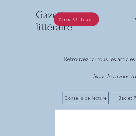
Gazette
Nos Offres
littéraire
Retrouvez ici tous les articles
Nous les avons tou
Conseils de lecture
Bac et 