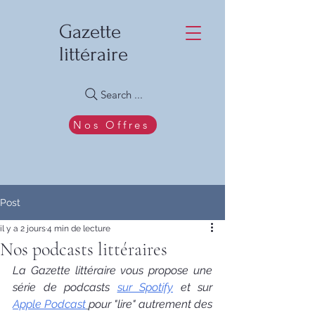
Gazette
littéraire
Search ...
Nos Offres
Post
il y a 2 jours
4 min de lecture
Nos podcasts littéraires
La Gazette littéraire vous propose une 
série de podcasts
sur Spotify
et sur 
Apple Podcast
pour "lire" autrement des 