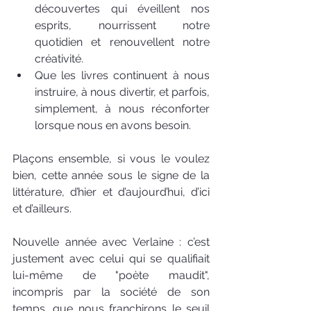
découvertes qui éveillent nos 
esprits, nourrissent notre 
quotidien et renouvellent notre 
créativité. 
Que les livres continuent à nous 
instruire, à nous divertir, et parfois, 
simplement, à nous réconforter 
lorsque nous en avons besoin.
Plaçons ensemble, si vous le voulez 
bien, cette année sous le signe de la 
littérature, d’hier et d’aujourd’hui, d’ici 
et d’ailleurs.
Nouvelle année avec Verlaine : c’est 
justement avec celui qui se qualifiait 
lui-même de "poète maudit", 
incompris par la société de son 
temps, que nous franchirons le seuil 