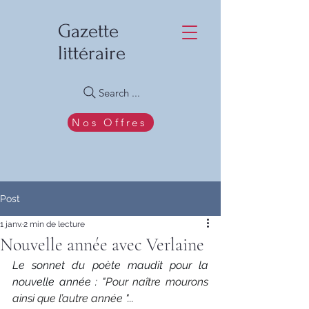
Gazette
littéraire
Search ...
Nos Offres
Post
1 janv.
2 min de lecture
Nouvelle année avec Verlaine
Le sonnet du poète maudit pour la 
nouvelle année : "
Pour naître mourons 
ainsi que l’autre année "...