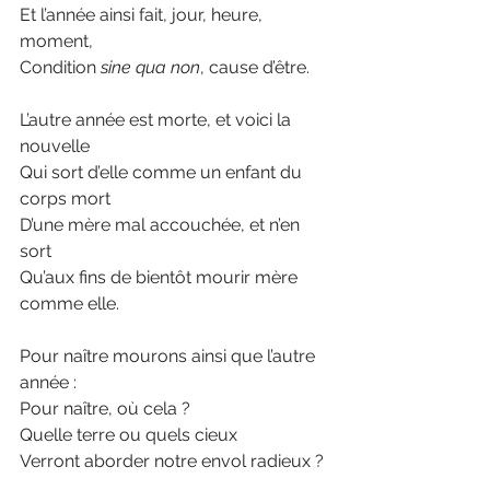
Et l’année ainsi fait, jour, heure, 
moment,
Condition 
sine qua non
, cause d’être.
L’autre année est morte, et voici la 
nouvelle
Qui sort d’elle comme un enfant du 
corps mort
D’une mère mal accouchée, et n’en 
sort
Qu’aux fins de bientôt mourir mère 
comme elle.
Pour naître mourons ainsi que l’autre 
année :
Pour naître, où cela ? 
Quelle terre ou quels cieux
Verront aborder notre envol radieux ?