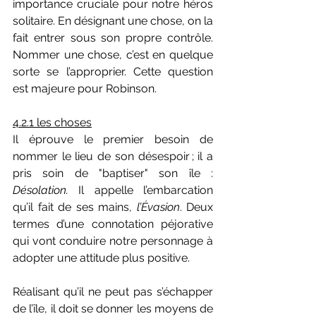
importance cruciale pour notre héros 
solitaire. En désignant une chose, on la 
fait entrer sous son propre contrôle. 
Nommer une chose, c’est en quelque 
sorte se l’approprier. Cette question 
est majeure pour Robinson. 
4.2.
1 les choses
Il
 éprouve le premier besoin de 
nommer le lieu de son désespoir ; il a 
pris soin de "baptiser" son île : 
Désolation. 
Il appelle l’embarcation 
qu’il fait de ses mains, 
l’Évasion
. Deux 
termes d’une connotation péjorative 
qui vont conduire notre personnage à 
adopter une attitude plus positive. 
Réalisant qu’il ne peut pas s’échapper 
de l’île, il doit se donner les moyens de 