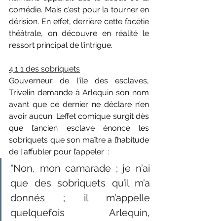
comédie. Mais c'est pour la tourner en 
dérision. En effet, derrière cette facétie 
théâtrale, on découvre en réalité le 
ressort principal de l’intrigue. 
4.1 1 des sobriquets
Gouverneur de l'île des esclaves, 
Trivelin demande à Arlequin son nom 
avant que ce dernier ne déclare n’en 
avoir aucun. L’effet comique surgit dès 
que l’ancien esclave énonce les 
sobriquets que son maître a l’habitude 
de l'affubler pour l’appeler  : 
"
Non, mon camarade ; je n’ai 
que des sobriquets qu’il m’a 
donnés ; il m’appelle 
quelquefois Arlequin, 