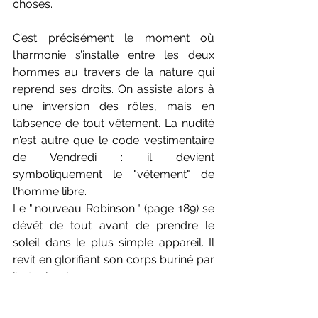
choses. 
C’est précisément le moment où 
l’harmonie s’installe entre les deux 
hommes au travers de la nature qui 
reprend ses droits. On assiste alors à 
une inversion des rôles, mais en 
l’absence de tout vêtement. La nudité 
n'est autre que le code vestimentaire 
de Vendredi : il devient 
symboliquement le "vêtement" de 
l'homme libre.
Le " nouveau Robinson " (page 189) se 
dévêt de tout avant de prendre le 
soleil dans le plus simple appareil. Il 
revit en glorifiant son corps buriné par 
l’astre lumineux.
La question de l’esclavage