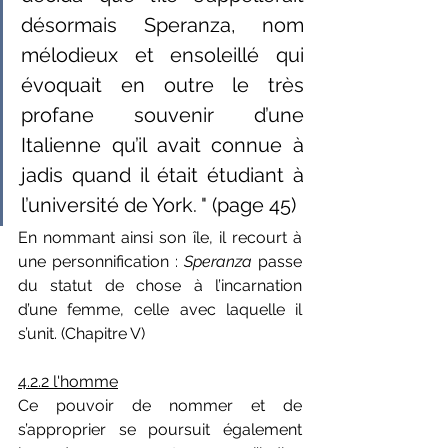
désormais Speranza, nom 
mélodieux et ensoleillé qui 
évoquait en outre le très 
profane souvenir d’une 
Italienne qu’il avait connue à 
jadis quand il était étudiant à 
l’université de York. " (page 45)
En nommant ainsi son île, il recourt à 
une personnification : 
Speranza 
passe 
du statut de chose à l’incarnation 
d’une femme, celle avec laquelle il 
s’unit. (Chapitre V)
4.2.2 l'homme
Ce pouvoir de nommer et de 
s’approprier se poursuit également 