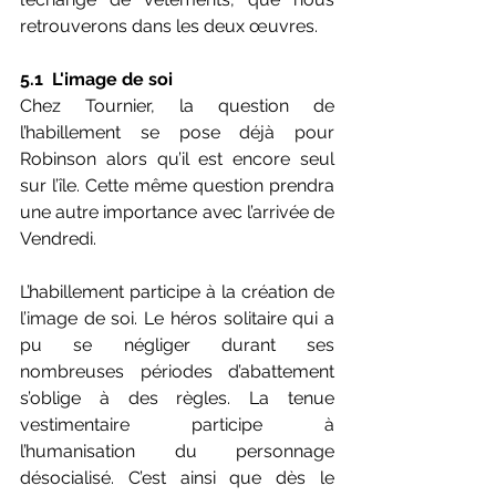
retrouverons dans les deux œuvres.
5.1  L'image de soi
Chez Tournier, la question de 
l’habillement se pose déjà pour 
Robinson alors qu’il est encore seul 
sur l’île. Cette même question prendra 
une autre importance avec l’arrivée de 
Vendredi.
L’habillement participe à la création de 
l’image de soi. Le héros solitaire qui a 
pu se négliger durant ses 
nombreuses périodes d’abattement 
s’oblige à des règles. La tenue 
vestimentaire participe à 
l’humanisation du personnage 
désocialisé. C’est ainsi que dès le 