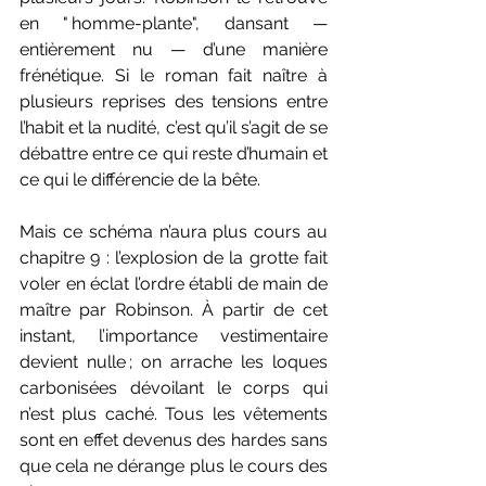
en " homme-plante", dansant — 
entièrement nu — d’une manière 
frénétique. Si le roman fait naître à 
plusieurs reprises des tensions entre 
l’habit et la nudité, c’est qu’il s’agit de se 
débattre entre ce qui reste d’humain et 
ce qui le différencie de la bête.
Mais ce schéma n’aura plus cours au 
chapitre 9 : l’explosion de la grotte fait 
voler en éclat l’ordre établi de main de 
maître par Robinson. À partir de cet 
instant, l’importance vestimentaire 
devient nulle ; on arrache les loques 
carbonisées dévoilant le corps qui 
n’est plus caché. Tous les vêtements 
sont en effet devenus des hardes sans 
que cela ne dérange plus le cours des 