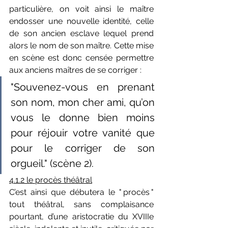
particulière, on voit ainsi le maître 
endosser une nouvelle identité, celle 
de son ancien esclave lequel prend 
alors le nom de son maître. Cette mise 
en scène est donc censée permettre 
aux anciens maîtres de se corriger :
"Souvenez-vous en prenant 
son nom, mon cher ami, qu’on 
vous le donne bien moins 
pour réjouir votre vanité que 
pour le corriger de son 
orgueil." (scène 2).
4.1.2 le procès théâtral
C’est ainsi que débutera le " procès " 
tout théâtral, sans complaisance 
pourtant, d’une aristocratie du XVIIIe 