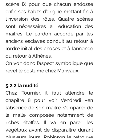
scène IX pour que chacun endosse 
enfin ses habits d’origine mettant fin à 
l’inversion des rôles. Quatre scènes 
sont nécessaires à l'éducation des 
maîtres. Le pardon accordé par les 
anciens esclaves conduit au retour à 
l’ordre initial des choses et à l’annonce 
du retour à Athènes. 
On voit donc l’aspect symbolique que 
revêt le costume chez Marivaux.
5.2.2 la nudité
Chez Tournier, il faut attendre le 
chapitre 8 pour voir Vendredi –en 
l’absence de son maître-s’emparer de 
la malle composée notamment de 
riches étoffes. Il va en parer les 
végétaux avant de disparaître durant 
plusieurs jours. Robinson le retrouve 