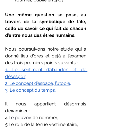
Une même question se pose, au 
travers de la symbolique de l'île,  
celle de savoir ce qui fait de chacun 
d’entre nous des êtres humains. 
Nous poursuivons notre étude qui a 
donné lieu d'ores et déjà à l'examen 
des trois premiers points suivants : 
1. Le sentiment d’abandon et de 
désespoir,
2. Le concept d’espace, l’utopie,
3. Le concept du temps.
Il nous appartient désormais 
d’examiner :
4.L
e pouvoir 
de nommer, 
5.L
e rôle de la tenue vestimentaire, 