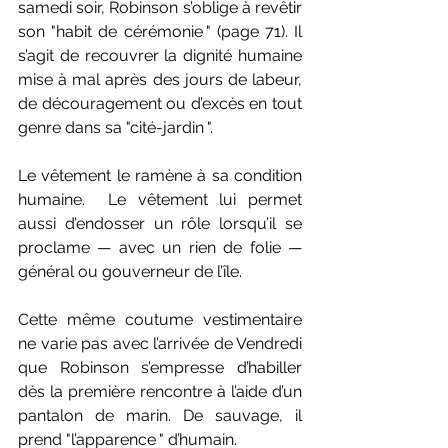
samedi soir, Robinson s’oblige à revêtir 
son "habit de cérémonie " (page 71). Il 
s’agit de recouvrer la dignité humaine 
mise à mal après des jours de labeur, 
de découragement ou d’excès en tout 
genre dans sa "cité-jardin ". 
Le vêtement le ramène à sa condition 
humaine.  Le vêtement lui permet 
aussi d’endosser un rôle lorsqu’il se 
proclame — avec un rien de folie — 
général ou gouverneur de l’île.
Cette même coutume vestimentaire 
ne varie pas avec l’arrivée de Vendredi 
que Robinson s’empresse d’habiller 
dès la première rencontre à l’aide d’un 
pantalon de marin. De sauvage, il 
prend "l’apparence " d’humain. 