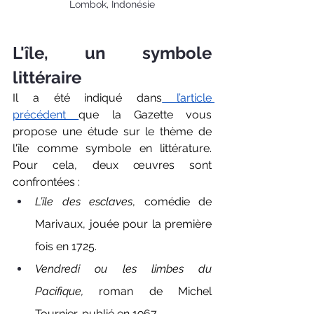
Lombok, Indonésie
L'île, un symbole 
littéraire
Il a été indiqué dans
 l’article 
précédent 
que la Gazette vous 
propose une étude sur le thème de 
l'île comme symbole en littérature. 
Pour cela,
deux œuvres sont  
confrontées : 
L’île des esclaves
, comédie de 
Marivaux, jouée pour la première 
fois en 1725.
Vendredi ou les limbes du 
Pacifique,
 roman de Michel 
Tournier, publié en 1967.