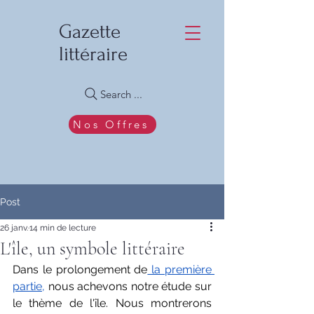
Gazette
littéraire
Search ...
Nos Offres
Post
26 janv.
14 min de lecture
L'île, un symbole littéraire
Dans le prolongement de
 la première 
partie,
 nous achevons notre étude sur 
le thème de l'île. Nous montrerons 