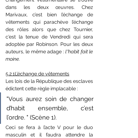
dans les deux œuvres. Chez 
Marivaux, c’est bien l’échange de 
vêtements qui parachève l’échange 
des rôles alors que chez Tournier, 
c'est la tenue de Vendredi qui sera 
adoptée par Robinson. Pour les deux 
auteurs, le même adage : 
l'’habit fait le 
moine.
5.2.1L’échange de vêtements
Les lois de la République des esclaves 
édictent cette règle implacable :
"Vous aurez soin de changer 
d’habit ensemble, c’est 
l’ordre. " (Scène 1).
Ceci se fera à l’acte V pour le duo 
masculin et il faudra attendre la 