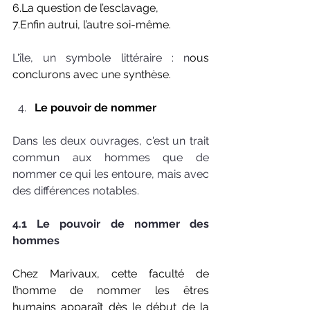
6.La
 question de l’esclavage, 
7.Enfin autrui, l’autre soi-même. 
L'île, un symbole littéraire : n
ous 
conclurons avec une synthèse.
Le pouvoir de nommer 
Dans les deux ouvrages, c'est un trait 
commun aux hommes que de 
nommer ce qui les entoure, mais avec 
des différences notables.
4.1 Le pouvoir de nommer des 
hommes 
Chez Marivaux, cette faculté de 
l’homme de nommer les êtres 
humains apparaît dès le début de la 