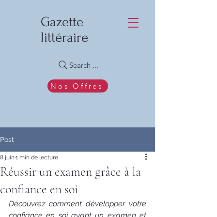
Gazette
littéraire
Search ...
Nos Offres
Post
8 juin
1 min de lecture
Réussir un examen grâce à la
confiance en soi
Découvrez comment développer votre 
confiance en soi avant un examen et 