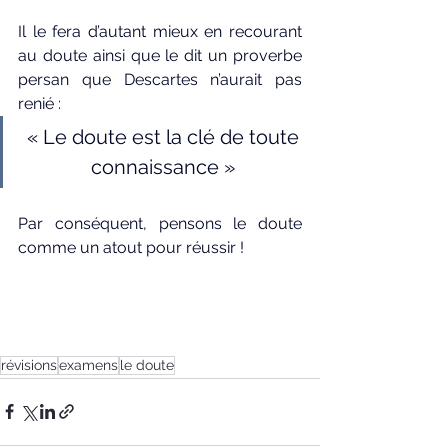
Il le fera d’autant mieux en recourant 
au doute ainsi que le dit un proverbe 
persan que Descartes n’aurait pas 
renié :
 « Le doute est la clé de toute 
connaissance »
Par conséquent, pensons le doute 
comme un atout pour réussir !
révisions
examens
le doute