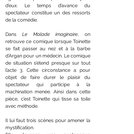
d’eux. Le temps d’avance du 
spectateur constitue un des ressorts 
de la comédie. 
Dans 
Le Malade imaginaire
, on 
retrouve ce comique lorsque Toinette 
se fait passer au nez et à la barbe 
d’Argan pour un médecin. Le comique 
de situation s’étend presque sur tout 
l’acte 3. Cette circonstance a pour 
objet de faire durer le plaisir du 
spectateur qui participe à la 
machination menée. Ainsi dans cette 
pièce, c’est Toinette qui tisse sa toile 
avec méthode.
Il lui faut trois scènes pour amener la 
mystification. 