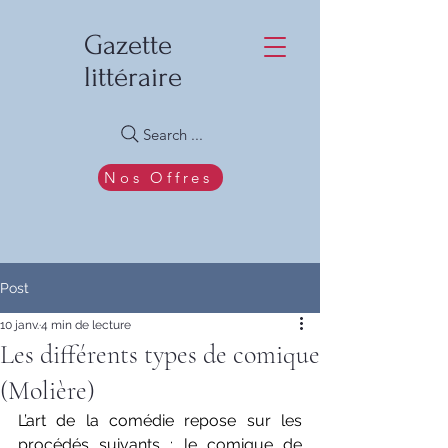
Gazette
littéraire
Search ...
Nos Offres
Post
10 janv.
4 min de lecture
Les différents types de comique
(Molière)
L’art de la comédie repose sur les 
procédés suivants :
le comique de 