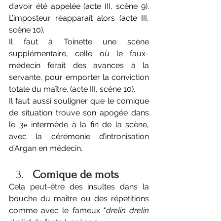
d’avoir été appelée (acte III, scène 9). 
L’imposteur réapparaît alors (acte III, 
scène 10).
Il faut à Toinette une scène 
supplémentaire, celle où le faux-
médecin ferait des avances à la 
servante, pour emporter la conviction 
totale du maître. (acte III, scène 10).
Il faut aussi souligner que le comique 
de situation trouve son apogée dans 
le 3
 intermède à la fin de la scène, 
e
avec la cérémonie d’intronisation 
d’Argan en médecin.
Comique de mots
Cela peut-être des insultes dans la 
bouche du maître ou des répétitions 
comme avec le fameux "
drelin drelin 