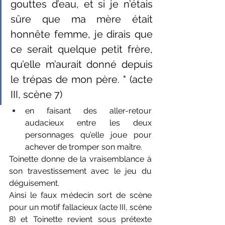
gouttes d’eau, et si je n’étais 
sûre que ma mère était 
honnête femme, je dirais que 
ce serait quelque petit frère, 
qu’elle m’aurait donné depuis 
le trépas de mon père. " (acte 
III, scène 7)
en faisant des aller-retour 
audacieux entre les deux 
personnages qu’elle joue pour 
achever de tromper son maître. 
Toinette donne de la vraisemblance à 
son travestissement avec le jeu du 
déguisement.
Ainsi le faux médecin sort de scène 
pour un motif fallacieux (acte III, scène 
8) et Toinette revient sous prétexte 