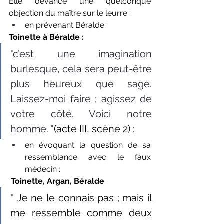
Elle devance une quelconque 
objection du maître sur le leurre :
en prévenant Béralde :
Toinette à Béralde :
"c’est une imagination 
burlesque, cela sera peut-être 
plus heureux que sage. 
Laissez-moi faire ; agissez de 
votre côté. Voici notre 
homme. 
"(acte III, scène 2) :
en évoquant la question de sa 
ressemblance avec le faux 
médecin :
 Toinette, Argan, Béralde
" Je ne le connais pas ; mais il 
me ressemble comme deux 