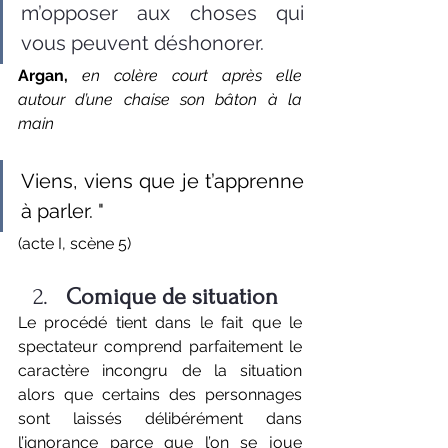
m’opposer aux choses qui 
vous peuvent déshonorer.
Argan,
en colère court après elle 
autour d’une chaise son bâton à la 
main
Viens, viens que je t’apprenne 
à parler. "
(acte I, scène 5) 
Comique de situation
Le procédé tient dans le fait que le 
spectateur comprend parfaitement le 
caractère incongru de la situation 
alors que certains des personnages 
sont laissés délibérément dans 
l’ignorance parce que l’on se joue 