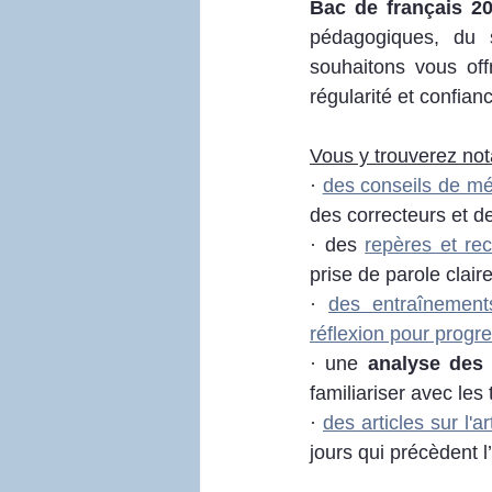
Bac de français 20
pédagogiques, du 
souhaitons vous off
régularité et confianc
Vous y trouverez no
· 
des conseils de mé
des correcteurs et de
· des 
repères et re
prise de parole clair
· 
des entraînement
réflexion pour progre
· une 
analyse des 
familiariser avec les
· 
des articles sur l'ar
jours qui précèdent l