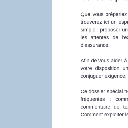
Que vous prépariez l
trouverez ici un es
simple : proposer un
les attentes de l’
d’assurance.
Afin de vous aider à 
votre disposition u
conjuguer exigence, 
Ce dossier spécial "
fréquentes : comm
commentaire de tex
Comment exploiter le