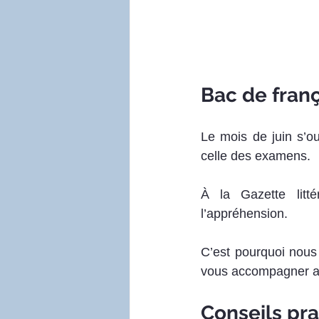
Bac de franç
Le mois de juin s’ou
celle des examens. 
À la Gazette litt
l’appréhension. 
C’est pourquoi nous
vous accompagner au
Conseils pr