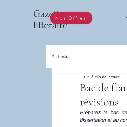
Gazette
Nos Offres
littéraire
All Posts
1 juin
2 min de lecture
Bac de fran
révisions
Préparez le bac de
dissertation et au co