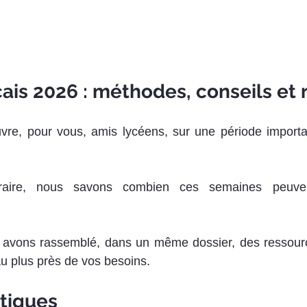
ais 2026 : méthodes, conseils et 
vre, pour vous, amis lycéens, sur une période importan
éraire, nous savons combien ces semaines peuven
 avons rassemblé, dans un même dossier, des ressource
 plus près de vos besoins. 
atiques