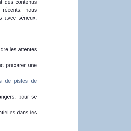
t des contenus 
récents, nous 
s avec sérieux, 
re les attentes 
t préparer une 
 de pistes de 
ngers, pour se 
ielles dans les 