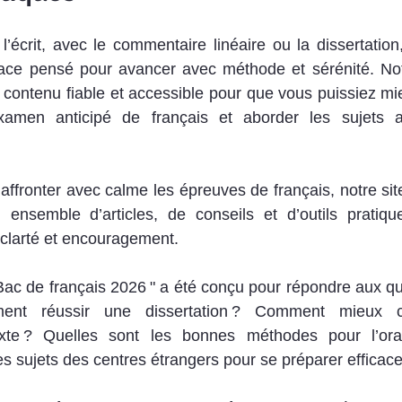
’écrit, avec le commentaire linéaire ou la dissertation, 
pace pensé pour avancer avec méthode et sérénité. Notr
 contenu fiable et accessible pour que vous puissiez m
examen anticipé de français et aborder les sujets 
affronter avec calme les épreuves de français, notre site 
n ensemble d’articles, de conseils et d’outils pratiqu
clarté et encouragement. 
Bac de français 2026 " a été conçu pour répondre aux que
ent réussir une dissertation ? Comment mieux c
te ? Quelles sont les bonnes méthodes pour l’oral 
s sujets des centres étrangers pour se préparer efficac