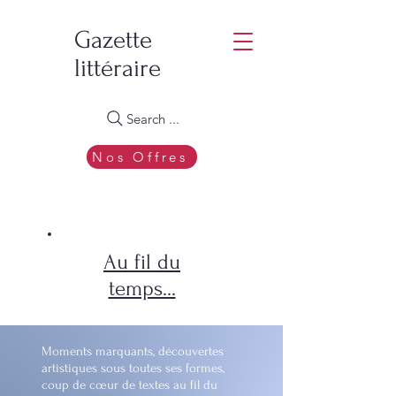
Gazette
littéraire
Search ...
Nos Offres
Au fil du
temps...
Moments marquants, découvertes
artistiques sous toutes ses formes,
coup de cœur de textes au fil du