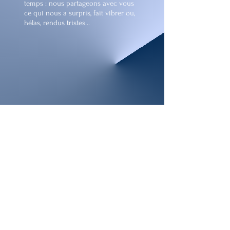
temps : nous partageons avec vous
ce qui nous a surpris, fait vibrer ou,
hélas, rendus tristes...